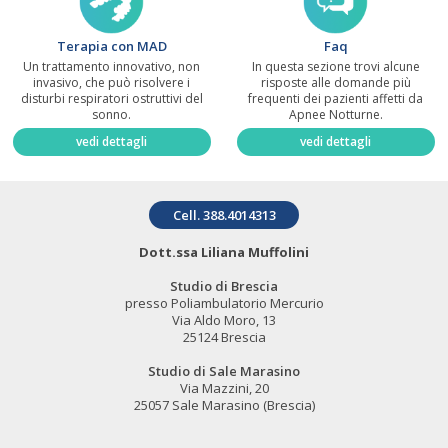
Terapia con MAD
Faq
Un trattamento innovativo, non
In questa sezione trovi alcune
invasivo, che può risolvere i
risposte alle domande più
disturbi respiratori ostruttivi del
frequenti dei pazienti affetti da
sonno.
Apnee Notturne.
vedi dettagli
vedi dettagli
Cell. 388.4014313
Dott.ssa Liliana Muffolini
Studio di Brescia
presso Poliambulatorio Mercurio
Via Aldo Moro, 13
25124 Brescia
Studio di Sale Marasino
Via Mazzini, 20
25057 Sale Marasino (Brescia)