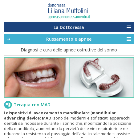
La Dottoressa
Russamento e apnee
Diagnosi e cura delle apnee ostruttive del sonno
Terapia con MAD
I
dispositivi di avanzamento mandibolare
(
mandibular
advancing device: MAD
) sono dei moderni e sofisticati apparecchi
dentali da indossare durante il sonno che, modificando la posizione
della mandibola, aumentano la pervietà delle vie respiratorie e ne
riducono la resistenza al passaggio dell'aria. In tale modo si assiste